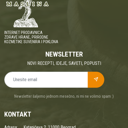
INTERNET PRODAVNICA
ZDRAVE HRANE, PRIRODNE
KOZMETIKE SUVENIRA I POKLONA
NEWSLETTER
NOVI RECEPTI, IDEJE, SAVETI, POPUSTI
Newsletter šaljemo jednom mesečno, ni mi ne volimo spam :)
KONTAKT
Adresa:
Katanićeva 2, 11000 Beograd