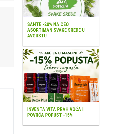
SANTE -20% NA CEO
ASORTIMAN SVAKE SREDE U
AVGUSTU
INVENTA VITA PRAH VOĆA I
POVRĆA POPUST -15%