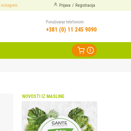
instagram
Prijava
/
Registracija
Poručivanje telefonom:
+381 (0) 11 245 9090
0
NOVOSTI IZ MASLINE