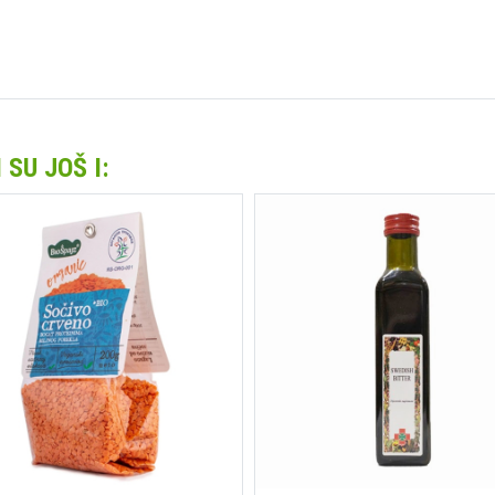
SU JOŠ I: