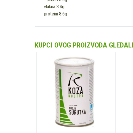
vlakna 3.4g
proteini 8.6g
KUPCI OVOG PROIZVODA GLEDALI 