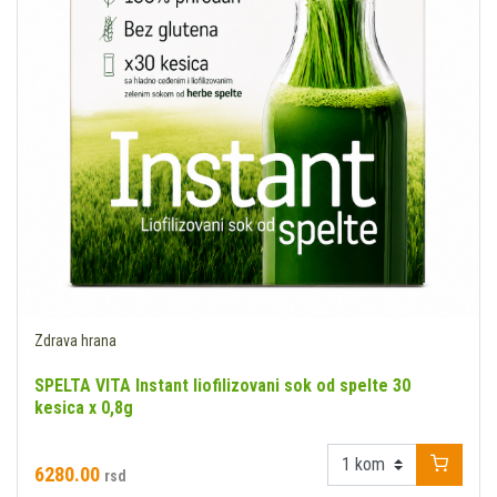
Zdrava hrana
SPELTA VITA Instant liofilizovani sok od spelte 30
kesica x 0,8g
6280.00
rsd