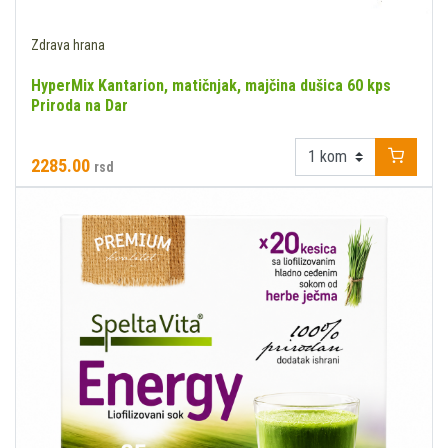
Zdrava hrana
HyperMix Kantarion, matičnjak, majčina dušica 60 kps
Priroda na Dar
2285.00
rsd