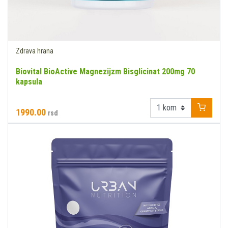
Zdrava hrana
Biovital BioActive Magnezijzm Bisglicinat 200mg 70
kapsula
1990.00
rsd