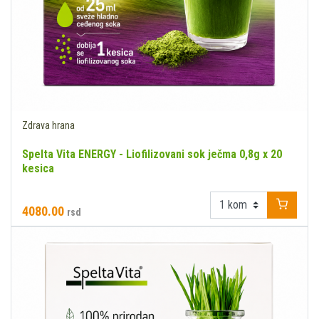
Zdrava hrana
Spelta Vita ENERGY - Liofilizovani sok ječma 0,8g x 20
kesica
4080.00
rsd