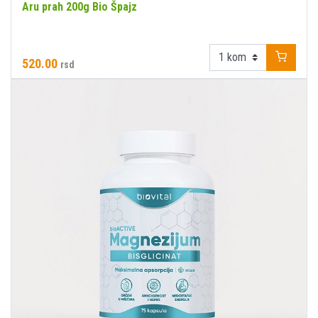
Aru prah 200g Bio Špajz
520.00
rsd