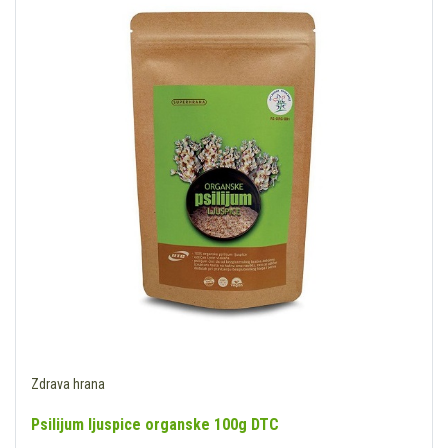
Zdrava hrana
Psilijum ljuspice organske 100g DTC