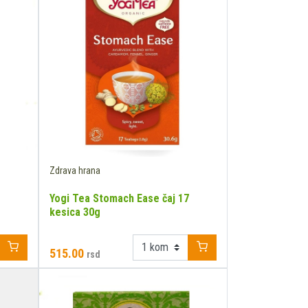
Zdrava hrana
Yogi Tea Stomach Ease čaj 17
kesica 30g
515.00
rsd