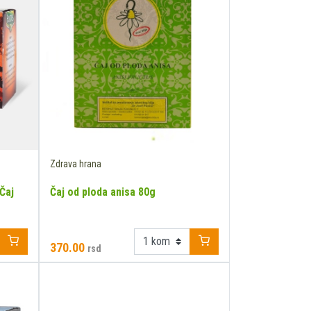
Zdrava hrana
Čaj
Čaj od ploda anisa 80g
370.00
rsd