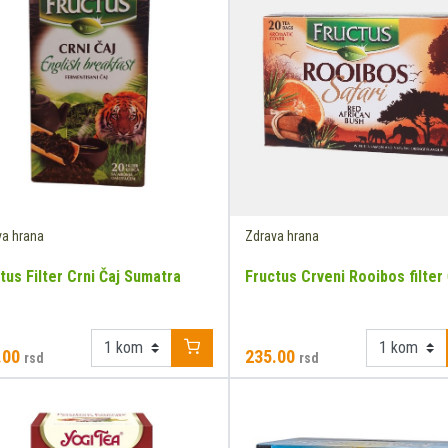
va hrana
Zdrava hrana
tus Filter Crni Čaj Sumatra
Fructus Crveni Rooibos filter 
.00
235.00
rsd
rsd