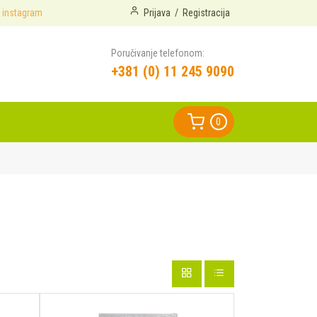
instagram
Prijava
/
Registracija
Poručivanje telefonom:
+381 (0) 11 245 9090
0