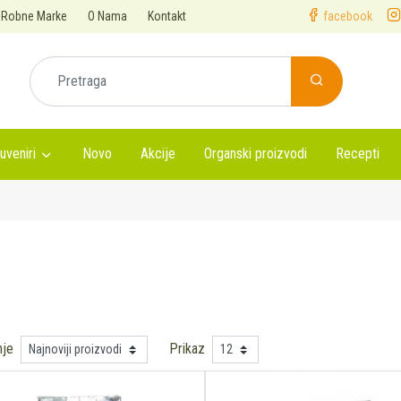
Robne Marke
O Nama
Kontakt
facebook
uveniri
Novo
Akcije
Organski proizvodi
Recepti
nje
Prikaz