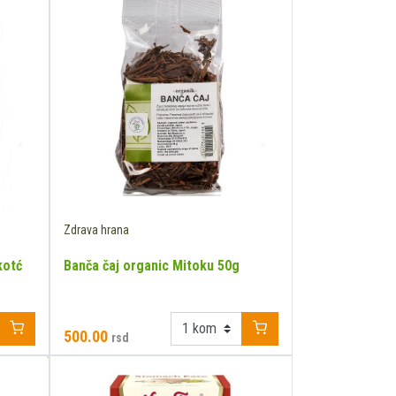
Zdrava hrana
kotć
Banča čaj organic Mitoku 50g
500.00
rsd