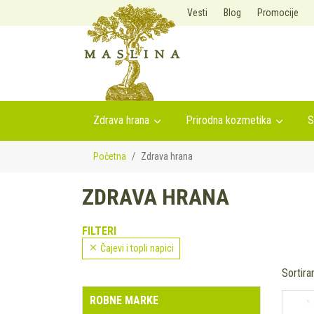
Vesti
Blog
Promocije
Zdrava hrana
Prirodna kozmetika
S
Početna
Zdrava hrana
ZDRAVA HRANA
FILTERI
Čajevi i topli napici
Sortira
ROBNE MARKE