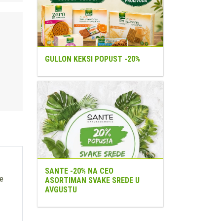
GULLON KEKSI POPUST -20%
SANTE -20% NA CEO
ve
ASORTIMAN SVAKE SREDE U
AVGUSTU