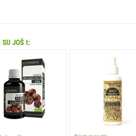
SU JOŠ I: