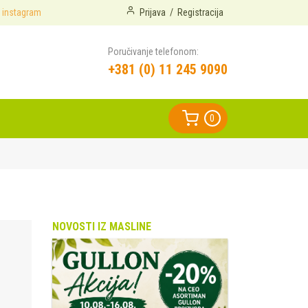
instagram
Prijava
/
Registracija
Poručivanje telefonom:
+381 (0) 11 245 9090
0
NOVOSTI IZ MASLINE