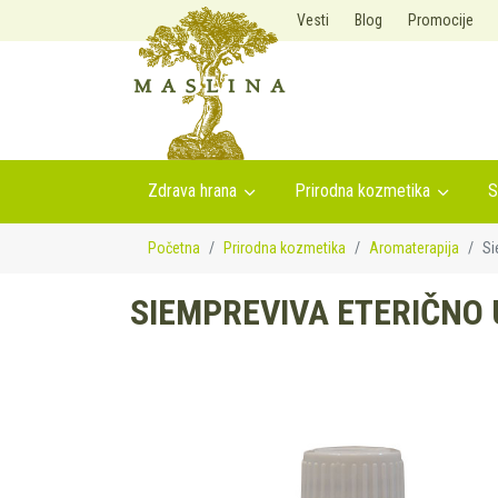
Vesti
Blog
Promocije
Zdrava hrana
Prirodna kozmetika
S
Početna
Prirodna kozmetika
Aromaterapija
Si
SIEMPREVIVA ETERIČNO