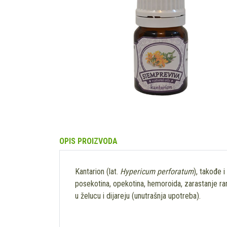
OPIS PROIZVODA
Kantarion (lat.
Hypericum perforatum
), takođe 
posekotina, opekotina, hemoroida, zarastanje rana
u želucu i dijareju (unutrašnja upotreba).