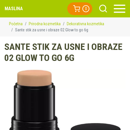
MASLINA
0
Početna
Prirodna kozmetika
Dekorativna kozmetika
Sante stik za usne i obraze 02 Glow to go 6g
SANTE STIK ZA USNE I OBRAZE
02 GLOW TO GO 6G