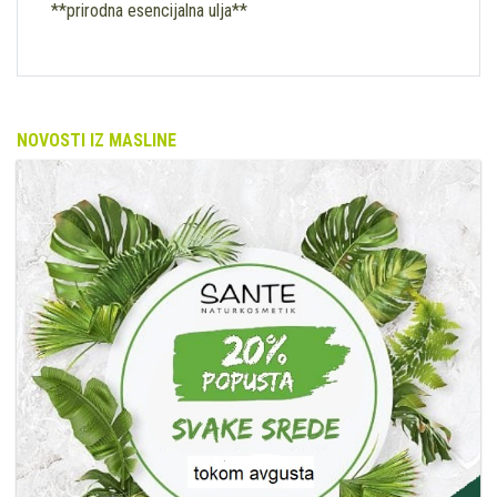
**prirodna esencijalna ulja**
NOVOSTI IZ MASLINE