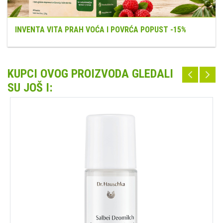
INVENTA VITA PRAH VOĆA I POVRĆA POPUST -15%
KUPCI OVOG PROIZVODA GLEDALI
SU JOŠ I: