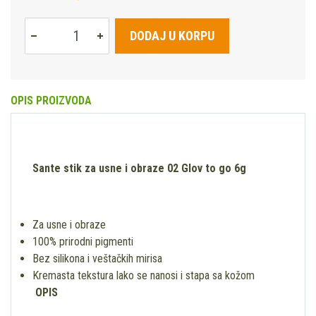
DODAJ U KORPU
OPIS PROIZVODA
Sante stik za usne i obraze 02 Glov to go 6g
Za usne i obraze
100% prirodni pigmenti
Bez silikona i veštačkih mirisa
Kremasta tekstura lako se nanosi i stapa sa kožom
OPIS