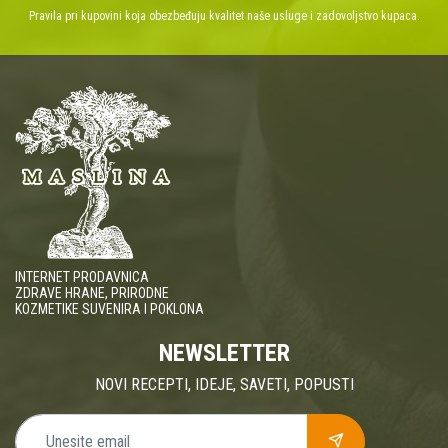
Pravila pri kupovini koja obezbeđuju kvalitet naše usluge i zadovoljstvo kupaca.
INTERNET PRODAVNICA
ZDRAVE HRANE, PRIRODNE
KOZMETIKE SUVENIRA I POKLONA
NEWSLETTER
NOVI RECEPTI, IDEJE, SAVETI, POPUSTI