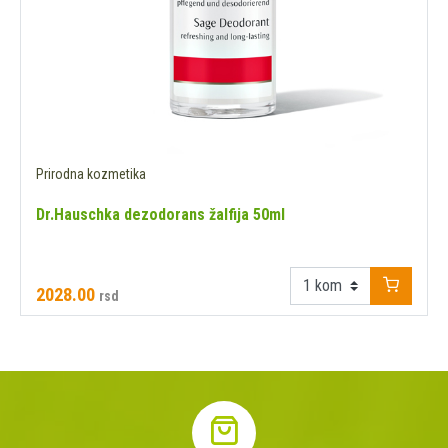
Prirodna kozmetika
Dr.Hauschka dezodorans žalfija 50ml
2028.00
rsd