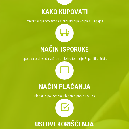
KAKO KUPOVATI
Pretraživanje proizvoda / Registracija Korpa / Blagajna
NAČIN ISPORUKE
Isporuka proizvoda vrši se u okviru teritorije Republike Srbije
NAČIN PLAĆANJA
Plaćanje pouzećem, Plaćanje preko računa
USLOVI KORIŠĆENJA