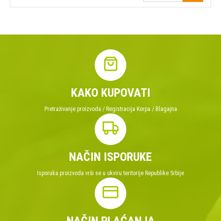
KAKO KUPOVATI
Pretraživanje proizvoda / Registracija Korpa / Blagajna
NAČIN ISPORUKE
Isporuka proizvoda vrši se u okviru teritorije Republike Srbije