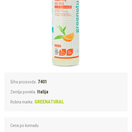
7401
Šifra proizvoda:
Italija
Zemlja porekla:
GREENATURAL
Robna marka:
Cena po komadu