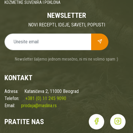
KOZMETIKE SUVENIRA I POKLONA
NEWSLETTER
NOVI RECEPTI, IDEJE, SAVETI, POPUSTI
Newsletter šaljemo jednom mesečno, ni mi ne volimo spam :)
KONTAKT
Adresa:
Katanićeva 2, 11000 Beograd
Telefon:
+381 (0) 11 245 9090
Email:
prodaja@maslina.rs
PRATITE NAS