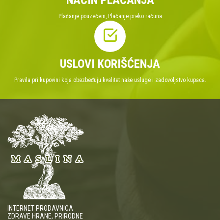
NAČIN PLAĆANJA
Plaćanje pouzećem, Plaćanje preko računa
USLOVI KORIŠĆENJA
Pravila pri kupovini koja obezbeđuju kvalitet naše usluge i zadovoljstvo kupaca.
INTERNET PRODAVNICA
ZDRAVE HRANE, PRIRODNE