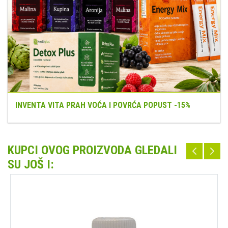
INVENTA VITA PRAH VOĆA I POVRĆA POPUST -15%
KUPCI OVOG PROIZVODA GLEDALI
SU JOŠ I: