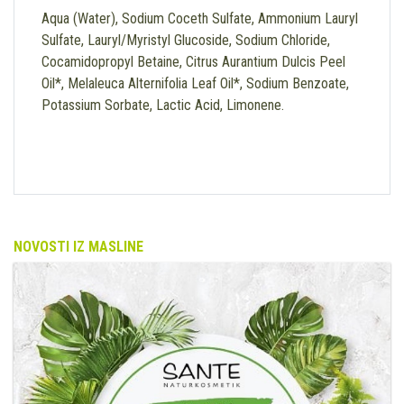
Aqua (Water), Sodium Coceth Sulfate, Ammonium Lauryl
Sulfate, Lauryl/Myristyl Glucoside, Sodium Chloride,
Cocamidopropyl Betaine, Citrus Aurantium Dulcis Peel
Oil*, Melaleuca Alternifolia Leaf Oil*, Sodium Benzoate,
Potassium Sorbate, Lactic Acid, Limonene.
NOVOSTI IZ MASLINE