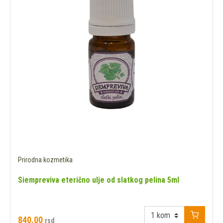
Prirodna kozmetika
Siempreviva eterično ulje od slatkog pelina 5ml
840.00
rsd