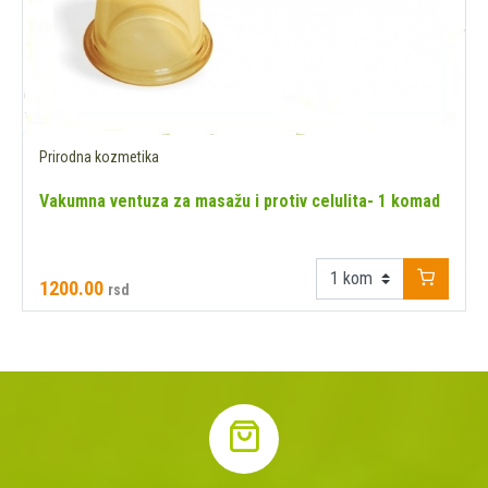
Prirodna kozmetika
Vakumna ventuza za masažu i protiv celulita- 1 komad
1200.00
rsd