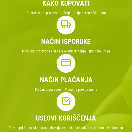
KAKO KUPOVATI
Pretraživanje proizvoda / Registracija Korpa / Blagajna
NAČIN ISPORUKE
Isporuka proizvoda vrši se u okviru teritorije Republike Srbije
NAČIN PLAĆANJA
Plaćanje pouzećem, Plaćanje preko računa
USLOVI KORIŠĆENJA
Pravila pri kupovini koja obezbeđuju kvalitet naše usluge i zadovoljstvo kupaca.