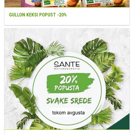
GULLON KEKSI POPUST -20%