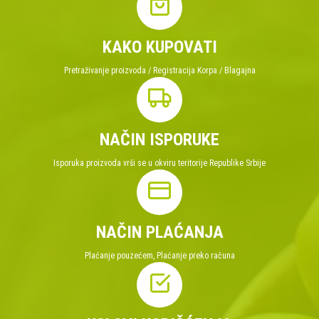
KAKO KUPOVATI
Pretraživanje proizvoda / Registracija Korpa / Blagajna
NAČIN ISPORUKE
Isporuka proizvoda vrši se u okviru teritorije Republike Srbije
NAČIN PLAĆANJA
Plaćanje pouzećem, Plaćanje preko računa