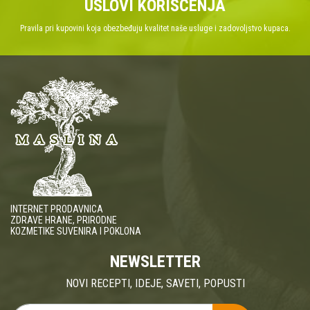
USLOVI KORIŠĆENJA
Pravila pri kupovini koja obezbeđuju kvalitet naše usluge i zadovoljstvo kupaca.
INTERNET PRODAVNICA
ZDRAVE HRANE, PRIRODNE
KOZMETIKE SUVENIRA I POKLONA
NEWSLETTER
NOVI RECEPTI, IDEJE, SAVETI, POPUSTI