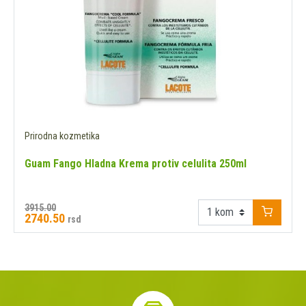
Prirodna kozmetika
Guam Fango Hladna Krema protiv celulita 250ml
3915.00
2740.50
rsd