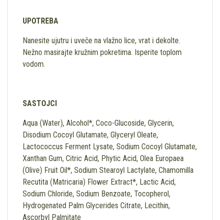
UPOTREBA
Nanesite ujutru i uveče na vlažno lice, vrat i dekolte.
Nežno masirajte kružnim pokretima. Isperite toplom
vodom.
SASTOJCI
Aqua (Water), Alcohol*, Coco-Glucoside, Glycerin,
Disodium Cocoyl Glutamate, Glyceryl Oleate,
Lactococcus Ferment Lysate, Sodium Cocoyl Glutamate,
Xanthan Gum, Citric Acid, Phytic Acid, Olea Europaea
(Olive) Fruit Oil*, Sodium Stearoyl Lactylate, Chamomilla
Recutita (Matricaria) Flower Extract*, Lactic Acid,
Sodium Chloride, Sodium Benzoate, Tocopherol,
Hydrogenated Palm Glycerides Citrate, Lecithin,
Ascorbyl Palmitate