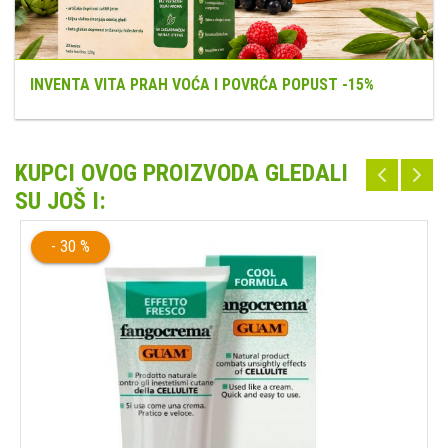
INVENTA VITA PRAH VOĆA I POVRĆA POPUST -15%
KUPCI OVOG PROIZVODA GLEDALI
SU JOŠ I:
- 30 %