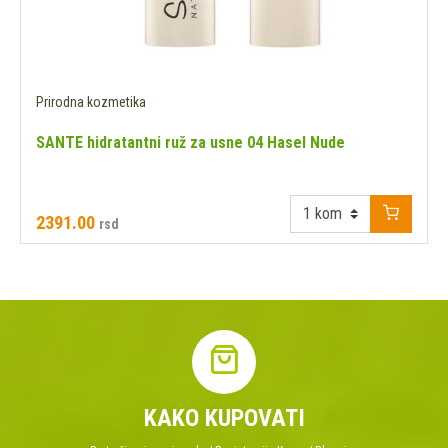
Prirodna kozmetika
SANTE hidratantni ruž za usne 04 Hasel Nude
2391.00
rsd
KAKO KUPOVATI