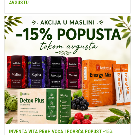
AVGUSTU
INVENTA VITA PRAH VOĆA I POVRĆA POPUST -15%