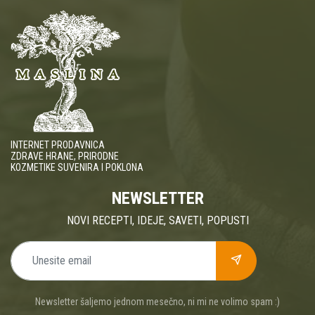
INTERNET PRODAVNICA
ZDRAVE HRANE, PRIRODNE
KOZMETIKE SUVENIRA I POKLONA
NEWSLETTER
NOVI RECEPTI, IDEJE, SAVETI, POPUSTI
Newsletter šaljemo jednom mesečno, ni mi ne volimo spam :)