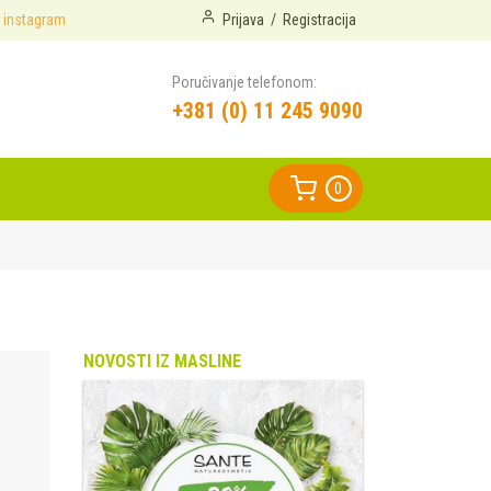
instagram
Prijava
/
Registracija
Poručivanje telefonom:
+381 (0) 11 245 9090
0
NOVOSTI IZ MASLINE