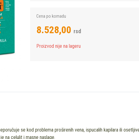
Cena po komadu
8.528,00
rsd
Proizvod nije na lageru
poručuje se kod problema proširenih vena, ispucalih kapilara ili osetljiv
uje na celulit i masne naslage.