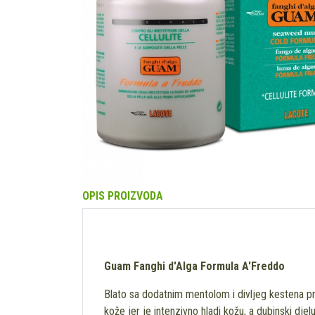
OPIS PROIZVODA
Guam Fanghi d'Alga Formula A'Freddo
Blato sa dodatnim mentolom i divljeg kestena pre
kože jer je intenzivno hladi kožu, a dubinski djel