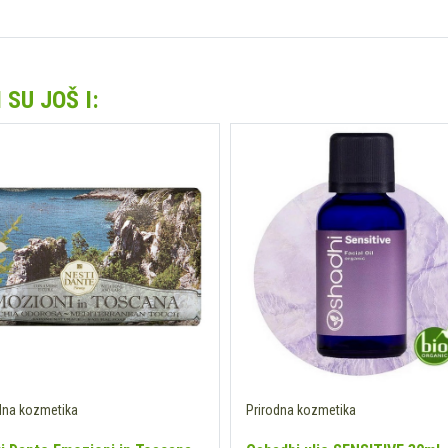
SU JOŠ I:
dna kozmetika
Prirodna kozmetika