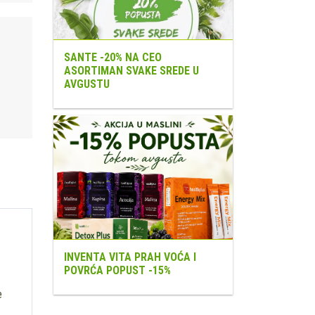
SANTE -20% NA CEO
ASORTIMAN SVAKE SREDE U
AVGUSTU
INVENTA VITA PRAH VOĆA I
POVRĆA POPUST -15%
e