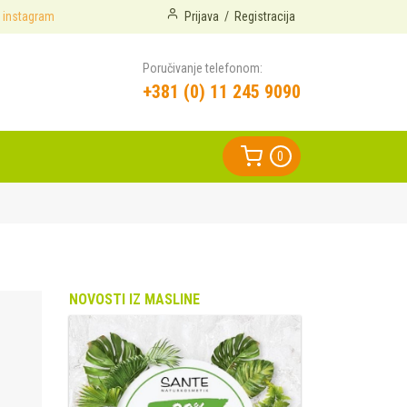
instagram
Prijava
/
Registracija
Poručivanje telefonom:
+381 (0) 11 245 9090
0
NOVOSTI IZ MASLINE