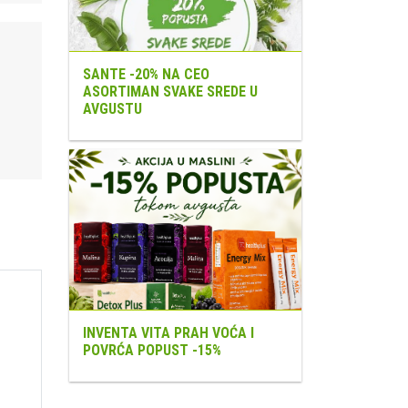
SANTE -20% NA CEO
ASORTIMAN SVAKE SREDE U
AVGUSTU
INVENTA VITA PRAH VOĆA I
POVRĆA POPUST -15%