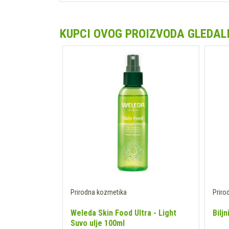
KUPCI OVOG PROIZVODA GLEDALI 
Prirodna kozmetika
Priro
je RUZMARIN
Weleda Skin Food Ultra - Light
Bilj
Suvo ulje 100ml