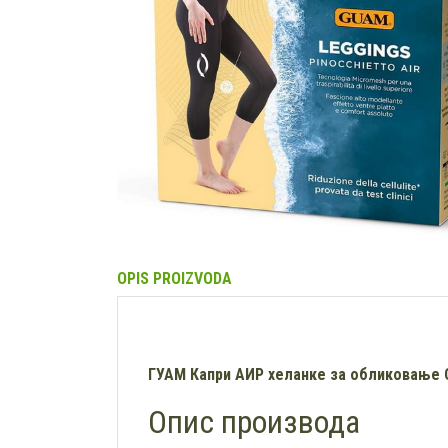
OPIS PROIZVODA
ГУАМ Капри АИР хеланке за обликовање 
Опис производа