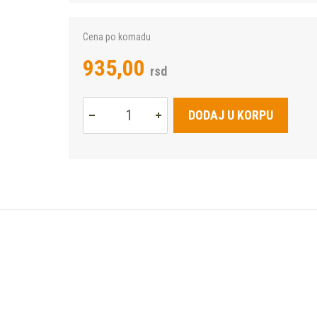
Cena po komadu
935,00
rsd
DODAJ U KORPU