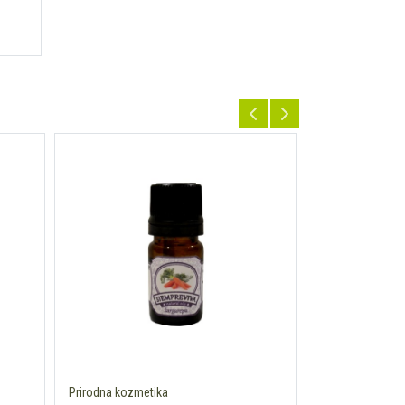
Prirodna kozmetika
Prirodna kozmet