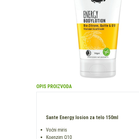
OPIS PROIZVODA
Sante Energy losion za telo 150ml
Voćni miris
Koenzim Q10