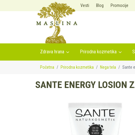
Vesti
Blog
Promocije
Zdrava hrana
Prirodna kozmetika
S
Početna
Prirodna kozmetika
Nega tela
Sante e
SANTE ENERGY LOSION Z