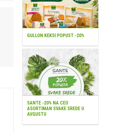
GULLON KEKSI POPUST -20%
SANTE -20% NA CEO
ASORTIMAN SVAKE SREDE U
AVGUSTU