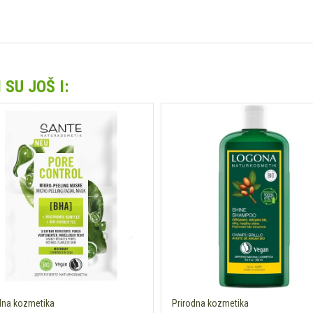
SU JOŠ I:
dna kozmetika
Prirodna kozmetika