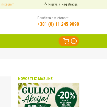
instagram
Prijava
/
Registracija
Poručivanje telefonom:
+381 (0) 11 245 9090
0
NOVOSTI IZ MASLINE