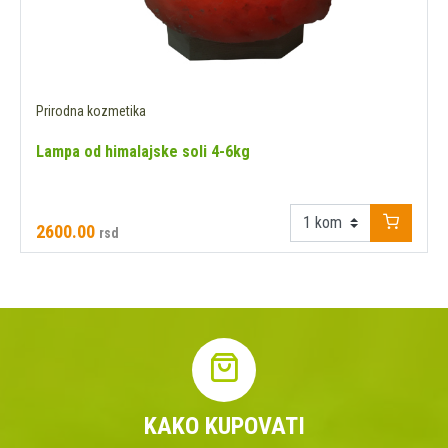
Prirodna kozmetika
Lampa od himalajske soli 4-6kg
2600.00
rsd
KAKO KUPOVATI