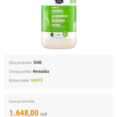
5045
Šifra proizvoda:
Nemačka
Zemlja porekla:
SANTE
Robna marka:
Cena po komadu
1.648,00
rsd