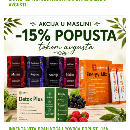
AVGUSTU
INVENTA VITA PRAH VOĆA I POVRĆA POPUST -15%