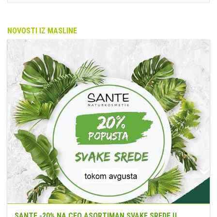
NOVOSTI IZ MASLINE
SANTE -20% NA CEO ASORTIMAN SVAKE SREDE U