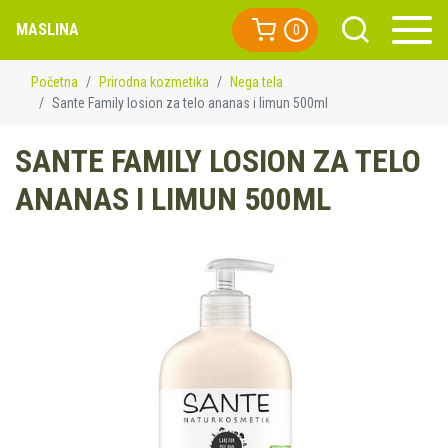
MASLINA
0
Početna
Prirodna kozmetika
Nega tela
Sante Family losion za telo ananas i limun 500ml
SANTE FAMILY LOSION ZA TELO
ANANAS I LIMUN 500ML