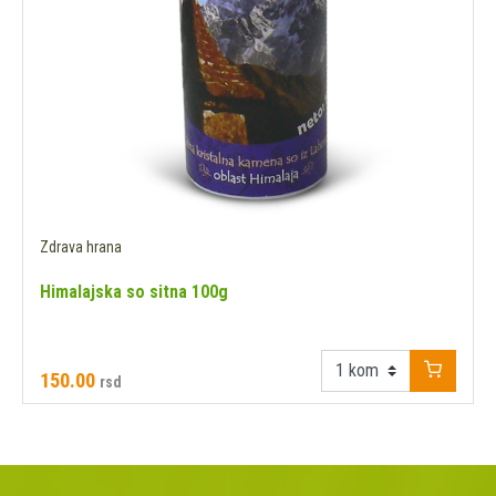
Zdrava hrana
Himalajska so sitna 100g
150.00
rsd