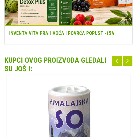
INVENTA VITA PRAH VOĆA I POVRĆA POPUST -15%
KUPCI OVOG PROIZVODA GLEDALI
SU JOŠ I: