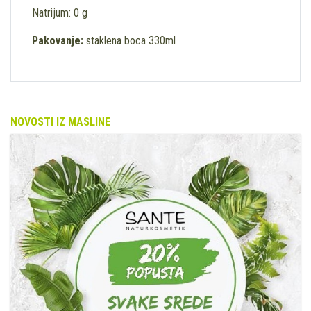
Natrijum: 0 g
Pakovanje:
staklena boca 330ml
NOVOSTI IZ MASLINE