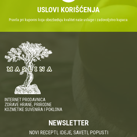
USLOVI KORIŠĆENJA
Pravila pri kupovini koja obezbeđuju kvalitet naše usluge i zadovoljstvo kupaca.
INTERNET PRODAVNICA
ZDRAVE HRANE, PRIRODNE
KOZMETIKE SUVENIRA I POKLONA
NEWSLETTER
NOVI RECEPTI, IDEJE, SAVETI, POPUSTI