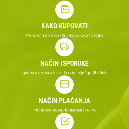
KAKO KUPOVATI
Pretraživanje proizvoda / Registracija Korpa / Blagajna
NAČIN ISPORUKE
Isporuka proizvoda vrši se u okviru teritorije Republike Srbije
NAČIN PLAĆANJA
Plaćanje pouzećem, Plaćanje preko računa