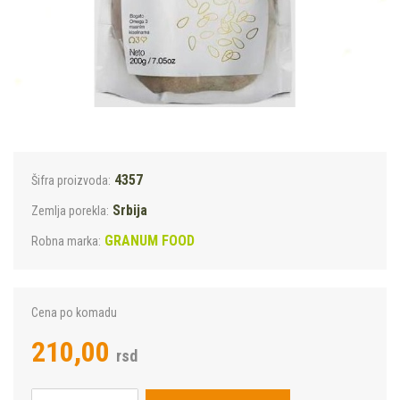
4357
Šifra proizvoda:
Srbija
Zemlja porekla:
GRANUM FOOD
Robna marka:
Cena po komadu
210,00
rsd