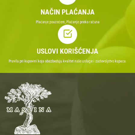
NAČIN PLAĆANJA
Plaćanje pouzećem, Plaćanje preko računa
USLOVI KORIŠĆENJA
Pravila pri kupovini koja obezbeđuju kvalitet naše usluge i zadovoljstvo kupaca.