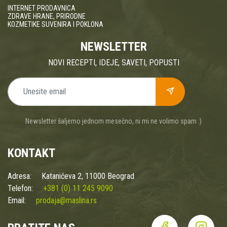
INTERNET PRODAVNICA
ZDRAVE HRANE, PRIRODNE
KOZMETIKE SUVENIRA I POKLONA
NEWSLETTER
NOVI RECEPTI, IDEJE, SAVETI, POPUSTI
Newsletter šaljemo jednom mesečno, ni mi ne volimo spam :)
KONTAKT
Adresa:
Katanićeva 2, 11000 Beograd
Telefon:
+381 (0) 11 245 9090
Email:
prodaja@maslina.rs