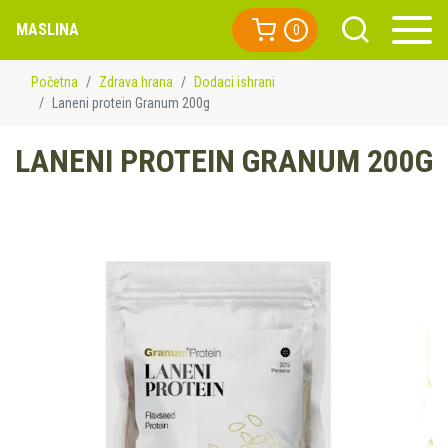
MASLINA
0
Početna
Zdrava hrana
Dodaci ishrani
Laneni protein Granum 200g
LANENI PROTEIN GRANUM 200G