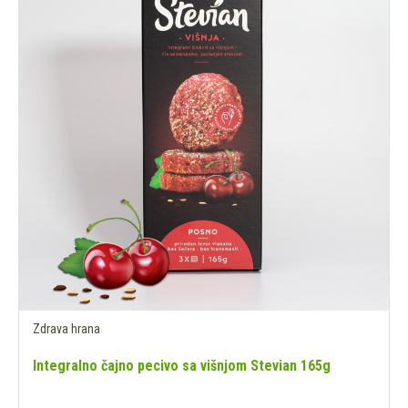
Zdrava hrana
Integralno čajno pecivo sa višnjom Stevian 165g