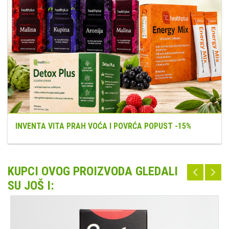
INVENTA VITA PRAH VOĆA I POVRĆA POPUST -15%
KUPCI OVOG PROIZVODA GLEDALI
SU JOŠ I: