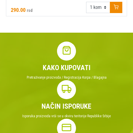
290.00
rsd
KAKO KUPOVATI
Pretraživanje proizvoda / Registracija Korpa / Blagajna
NAČIN ISPORUKE
Isporuka proizvoda vrši se u okviru teritorije Republike Srbije