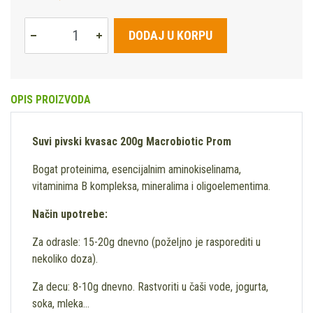
DODAJ U KORPU
OPIS PROIZVODA
Suvi pivski kvasac 200g Macrobiotic Prom
Bogat proteinima, esencijalnim aminokiselinama,
vitaminima B kompleksa, mineralima i oligoelementima.
Način upotrebe:
Za odrasle: 15-20g dnevno (poželjno je rasporediti u
nekoliko doza).
Za decu: 8-10g dnevno. Rastvoriti u čaši vode, jogurta,
soka, mleka...