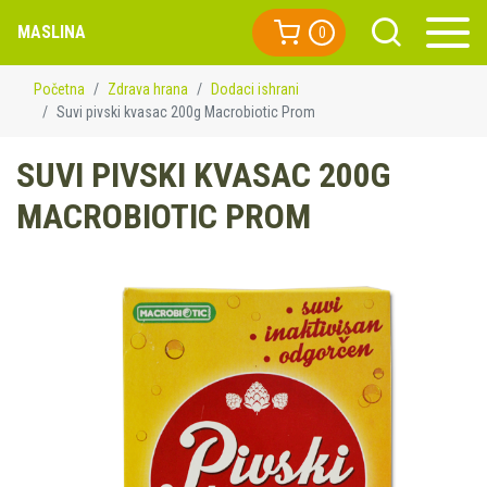
MASLINA
0
Početna
Zdrava hrana
Dodaci ishrani
Suvi pivski kvasac 200g Macrobiotic Prom
SUVI PIVSKI KVASAC 200G
MACROBIOTIC PROM