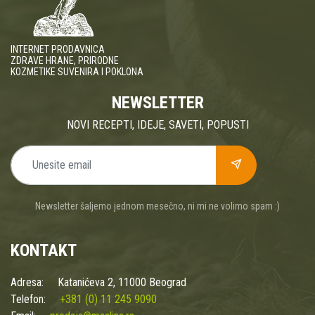
INTERNET PRODAVNICA
ZDRAVE HRANE, PRIRODNE
KOZMETIKE SUVENIRA I POKLONA
NEWSLETTER
NOVI RECEPTI, IDEJE, SAVETI, POPUSTI
Newsletter šaljemo jednom mesečno, ni mi ne volimo spam :)
KONTAKT
Adresa:
Katanićeva 2, 11000 Beograd
Telefon:
+381 (0) 11 245 9090