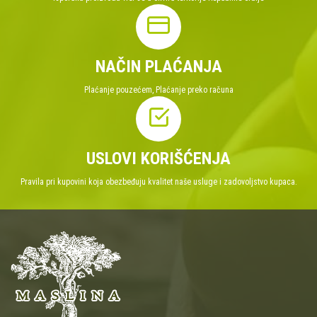
NAČIN PLAĆANJA
Plaćanje pouzećem, Plaćanje preko računa
USLOVI KORIŠĆENJA
Pravila pri kupovini koja obezbeđuju kvalitet naše usluge i zadovoljstvo kupaca.