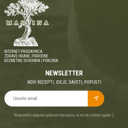
INTERNET PRODAVNICA
ZDRAVE HRANE, PRIRODNE
KOZMETIKE SUVENIRA I POKLONA
NEWSLETTER
NOVI RECEPTI, IDEJE, SAVETI, POPUSTI
Newsletter šaljemo jednom mesečno, ni mi ne volimo spam :)