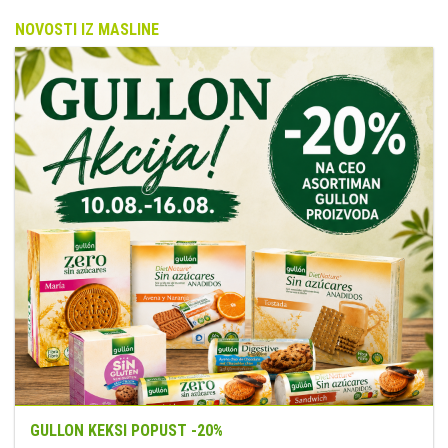
NOVOSTI IZ MASLINE
GULLON KEKSI POPUST -20%