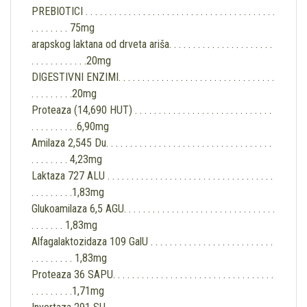
PREBIOTICI . . . . . . . . . . . . . . . . . . . . . . . . . . . . . . . . . . . . . . . .
. . . . . . . . 75mg
arapskog laktana od drveta ariša. . . . . . . . . . . . . . . . . . . . . .
. . . . . . . . . . . .20mg
DIGESTIVNI ENZIMI. . . . . . . . . . . . . . . . . . . . . . . . . . . . . . . . .
. . . . . . . . .20mg
Proteaza (14,690 HUT) . . . . . . . . . . . . . . . . . . . . . . . . . . . . .
. . . . . . . . . .6,90mg
Amilaza 2,545 Du. . . . . . . . . . . . . . . . . . . . . . . . . . . . . . . . . . .
. . . . . . . . 4,23mg
Laktaza 727 ALU . . . . . . . . . . . . . . . . . . . . . . . . . . . . . . . . . . .
. . . . . . . . .1,83mg
Glukoamilaza 6,5 ​​AGU. . . . . . . . . . . . . . . . . . . . . . . . . . . . . . . .
. . . . . . . 1,83mg
Alfagalaktozidaza 109 GalU . . . . . . . . . . . . . . . . . . . . . . . . . .
. . . . . . . . . 1,83mg
Proteaza 36 SAPU. . . . . . . . . . . . . . . . . . . . . . . . . . . . . . . . . .
. . . . . . . . .1,71mg