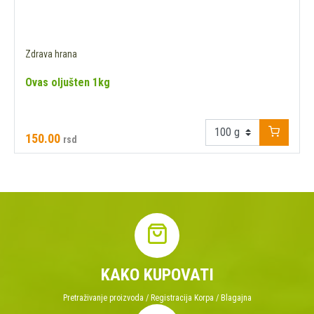
Zdrava hrana
Ovas oljušten 1kg
150.00
rsd
KAKO KUPOVATI
Pretraživanje proizvoda / Registracija Korpa / Blagajna