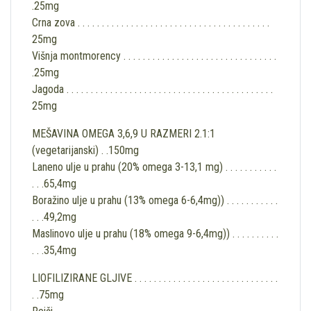
.25mg
Crna zova . . . . . . . . . . . . . . . . . . . . . . . . . . . . . . . . . . . . . . . .
25mg
Višnja montmorency . . . . . . . . . . . . . . . . . . . . . . . . . . . . . . . .
.25mg
Jagoda . . . . . . . . . . . . . . . . . . . . . . . . . . . . . . . . . . . . . . . . . . .
25mg
MEŠAVINA OMEGA 3,6,9 U RAZMERI 2.1:1
(vegetarijanski) . .150mg
Laneno ulje u prahu (20% omega 3-13,1 mg) . . . . . . . . . . .
. . .65,4mg
Boražino ulje u prahu (13% omega 6-6,4mg)) . . . . . . . . . . .
. . .49,2mg
Maslinovo ulje u prahu (18% omega 9-6,4mg)) . . . . . . . . . .
. . .35,4mg
LIOFILIZIRANE GLJIVE . . . . . . . . . . . . . . . . . . . . . . . . . . . . . .
. .75mg