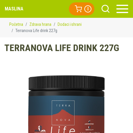
MASLINA
0
Početna
Zdrava hrana
Dodaci ishrani
Terranova Life drink 227g
TERRANOVA LIFE DRINK 227G