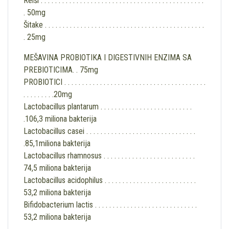
Reiši . . . . . . . . . . . . . . . . . . . . . . . . . . . . . . . . . . . . . . . . . . . . . .
. 50mg
Šitake . . . . . . . . . . . . . . . . . . . . . . . . . . . . . . . . . . . . . . . . . . . . .
. 25mg
MEŠAVINA PROBIOTIKA I DIGESTIVNIH ENZIMA SA
PREBIOTICIMA. . 75mg
PROBIOTICI . . . . . . . . . . . . . . . . . . . . . . . . . . . . . . . . . . . . . . . .
. . . . . . . . .20mg
Lactobacillus plantarum . . . . . . . . . . . . . . . . . . . . . . . . . .
.106,3 miliona bakterija
Lactobacillus casei . . . . . . . . . . . . . . . . . . . . . . . . . . . . . . .
.85,1miliona bakterija
Lactobacillus rhamnosus . . . . . . . . . . . . . . . . . . . . . . . . . .
74,5 miliona bakterija
Lactobacillus acidophilus . . . . . . . . . . . . . . . . . . . . . . . . . .
53,2 miliona bakterija
Bifidobacterium lactis . . . . . . . . . . . . . . . . . . . . . . . . . . . . .
53,2 miliona bakterija