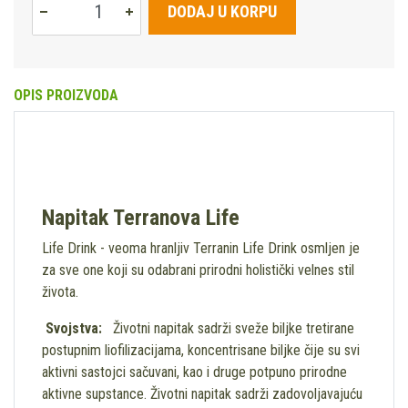
DODAJ U KORPU
OPIS PROIZVODA
Napitak Terranova Life
Life Drink - veoma hranljiv Terranin Life Drink osmljen je
za sve one koji su odabrani prirodni holistički velnes stil
života.
Svojstva:
Životni napitak sadrži sveže biljke tretirane
postupnim liofilizacijama, koncentrisane biljke čije su svi
aktivni sastojci sačuvani, kao i druge potpuno prirodne
aktivne supstance. Životni napitak sadrži zadovoljavajuću