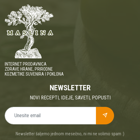
INTERNET PRODAVNICA
ZDRAVE HRANE, PRIRODNE
KOZMETIKE SUVENIRA I POKLONA
NEWSLETTER
NOVI RECEPTI, IDEJE, SAVETI, POPUSTI
Newsletter šaljemo jednom mesečno, ni mi ne volimo spam :)