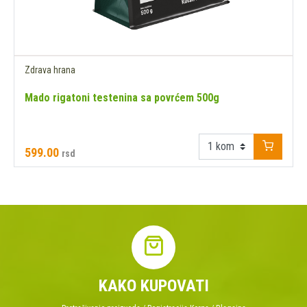
Zdrava hrana
Mado rigatoni testenina sa povrćem 500g
599.00
rsd
KAKO KUPOVATI