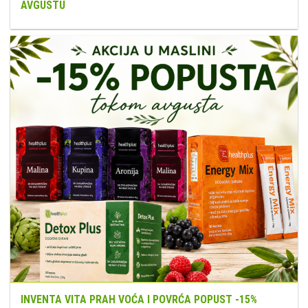
AVGUSTU
INVENTA VITA PRAH VOĆA I POVRĆA POPUST -15%