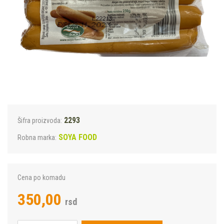
2293
Šifra proizvoda:
SOYA FOOD
Robna marka:
Cena po komadu
350,00
rsd