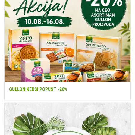
GULLON KEKSI POPUST -20%