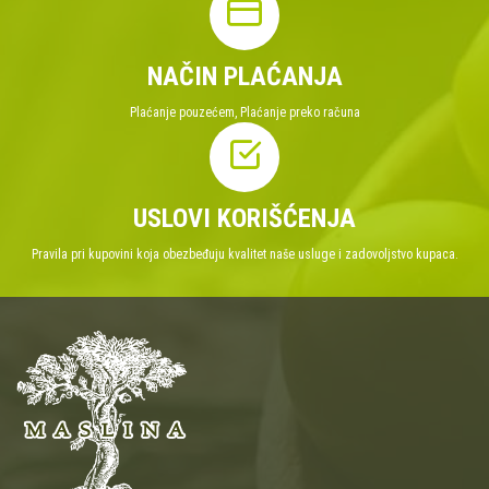
NAČIN PLAĆANJA
Plaćanje pouzećem, Plaćanje preko računa
USLOVI KORIŠĆENJA
Pravila pri kupovini koja obezbeđuju kvalitet naše usluge i zadovoljstvo kupaca.