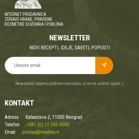
INTERNET PRODAVNICA
ZDRAVE HRANE, PRIRODNE
KOZMETIKE SUVENIRA I POKLONA
NEWSLETTER
NOVI RECEPTI, IDEJE, SAVETI, POPUSTI
Newsletter šaljemo jednom mesečno, ni mi ne volimo spam :)
KONTAKT
Adresa:
Katanićeva 2, 11000 Beograd
Telefon:
+381 (0) 11 245 9090
Email:
prodaja@maslina.rs