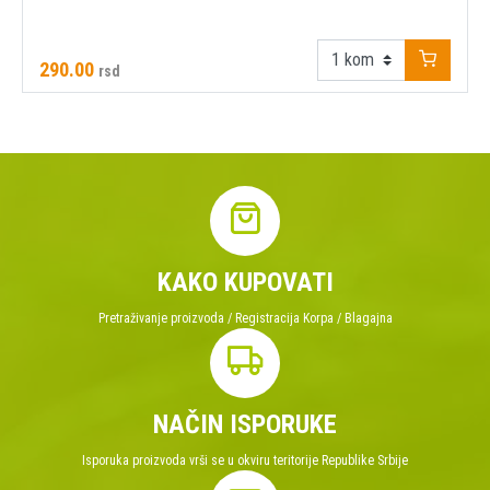
290.00
rsd
KAKO KUPOVATI
Pretraživanje proizvoda / Registracija Korpa / Blagajna
NAČIN ISPORUKE
Isporuka proizvoda vrši se u okviru teritorije Republike Srbije