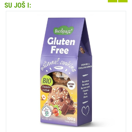
SU JOŠ I: