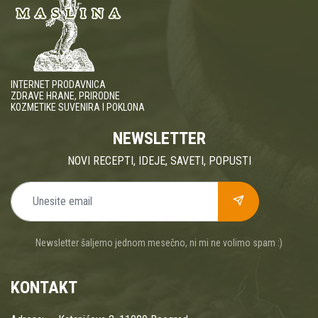
INTERNET PRODAVNICA
ZDRAVE HRANE, PRIRODNE
KOZMETIKE SUVENIRA I POKLONA
NEWSLETTER
NOVI RECEPTI, IDEJE, SAVETI, POPUSTI
Newsletter šaljemo jednom mesečno, ni mi ne volimo spam :)
KONTAKT