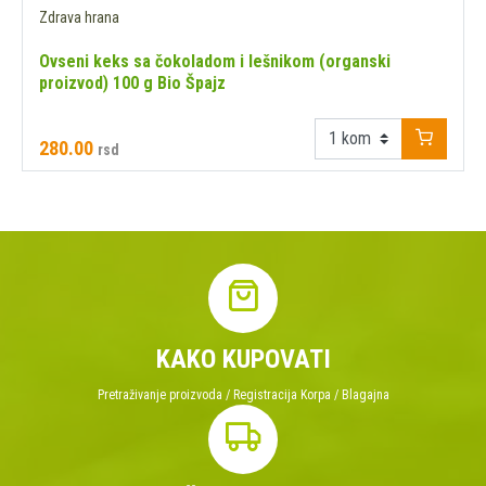
Zdrava hrana
Ovseni keks sa čokoladom i lešnikom (organski
proizvod) 100 g Bio Špajz
280.00
rsd
KAKO KUPOVATI
Pretraživanje proizvoda / Registracija Korpa / Blagajna