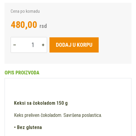
Cena po komadu
480,00
rsd
DODAJ U KORPU
OPIS PROIZVODA
Keksi sa čokoladom 150 g
Keks preliven čokoladom. Savršena poslastica.
• Bez glutena