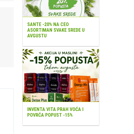
SANTE -20% NA CEO
ASORTIMAN SVAKE SREDE U
AVGUSTU
INVENTA VITA PRAH VOĆA I
POVRĆA POPUST -15%