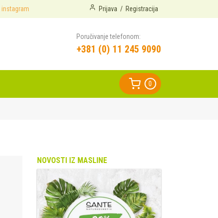
instagram
Prijava
/
Registracija
Poručivanje telefonom:
+381 (0) 11 245 9090
0
NOVOSTI IZ MASLINE