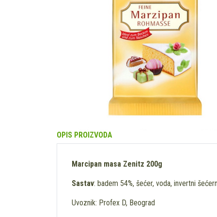
OPIS PROIZVODA
Marcipan masa Zenitz 200g
Sastav
: badem 54%, šećer, voda, invertni šećerni 
Uvoznik: Profex D, Beograd