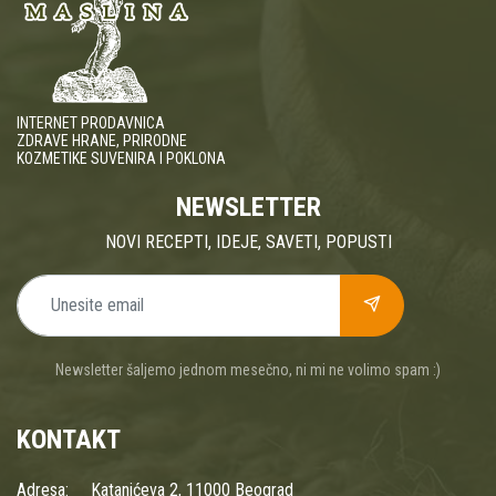
INTERNET PRODAVNICA
ZDRAVE HRANE, PRIRODNE
KOZMETIKE SUVENIRA I POKLONA
NEWSLETTER
NOVI RECEPTI, IDEJE, SAVETI, POPUSTI
Newsletter šaljemo jednom mesečno, ni mi ne volimo spam :)
KONTAKT
Adresa:
Katanićeva 2, 11000 Beograd