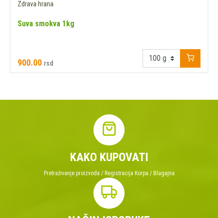
Zdrava hrana
Suva smokva 1kg
900.00
rsd
KAKO KUPOVATI
Pretraživanje proizvoda / Registracija Korpa / Blagajna