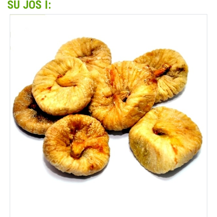
SU JOŠ I: