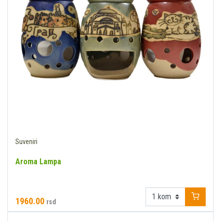
Suveniri
Aroma Lampa
1960.00
rsd