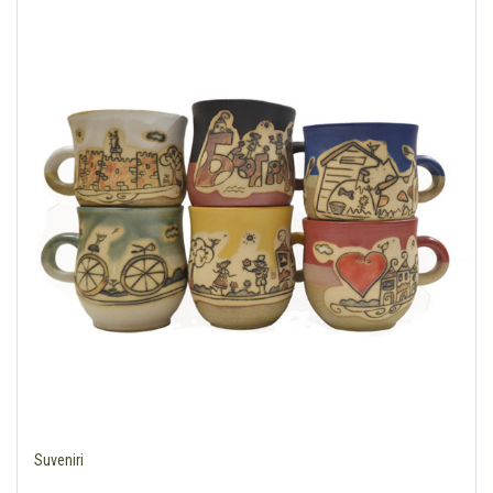
Suveniri