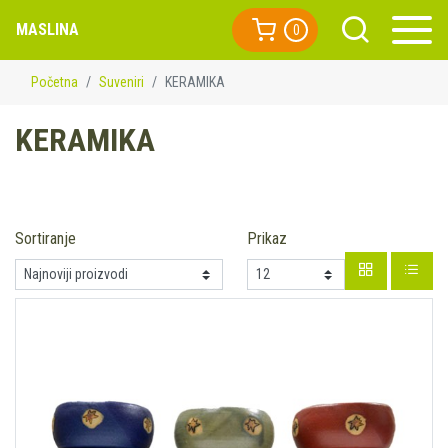
MASLINA
0
Početna
Suveniri
KERAMIKA
KERAMIKA
Sortiranje
Prikaz