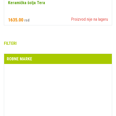
Keramička šolja Tera
Proizvod nije na lageru
1635.00
rsd
FILTERI
ROBNE MARKE