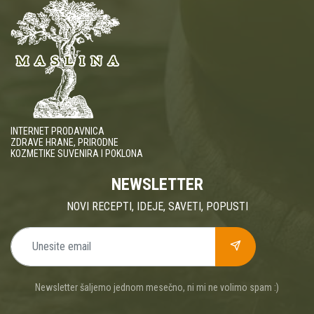
INTERNET PRODAVNICA
ZDRAVE HRANE, PRIRODNE
KOZMETIKE SUVENIRA I POKLONA
NEWSLETTER
NOVI RECEPTI, IDEJE, SAVETI, POPUSTI
Newsletter šaljemo jednom mesečno, ni mi ne volimo spam :)