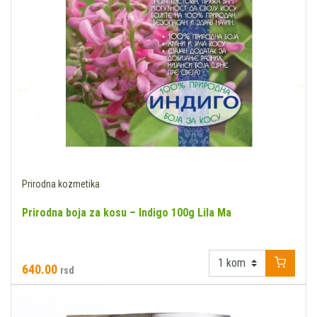
Prirodna kozmetika
Prirodna boja za kosu – Indigo 100g Lila Ma
640.00
rsd