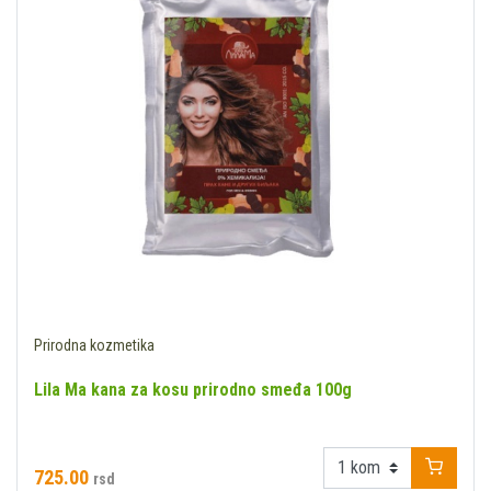
Prirodna kozmetika
Lila Ma kana za kosu prirodno smeđa 100g
725.00
rsd