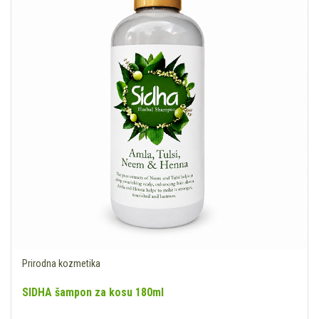
Prirodna kozmetika
SIDHA šampon za kosu 180ml