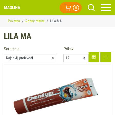
MASLINA
0
Početna
Robne marke
LILA MA
LILA MA
Sortiranje
Prikaz