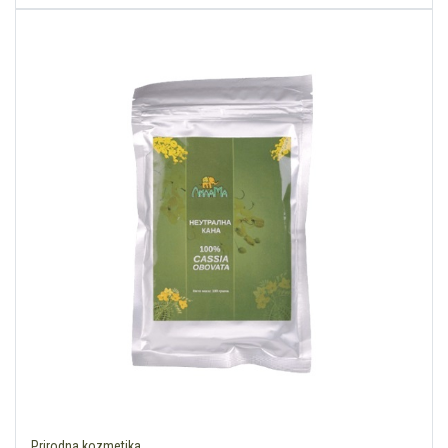
Prirodna kozmetika