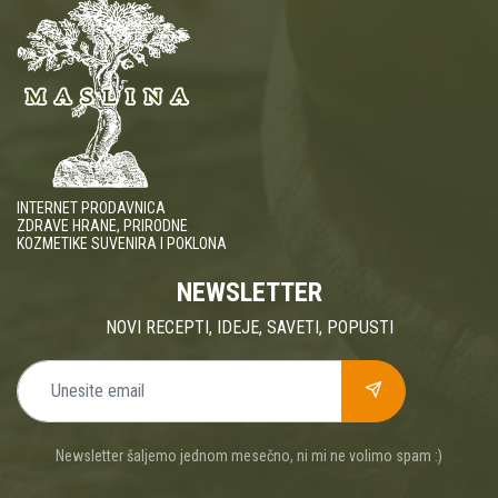
INTERNET PRODAVNICA
ZDRAVE HRANE, PRIRODNE
KOZMETIKE SUVENIRA I POKLONA
NEWSLETTER
NOVI RECEPTI, IDEJE, SAVETI, POPUSTI
Newsletter šaljemo jednom mesečno, ni mi ne volimo spam :)